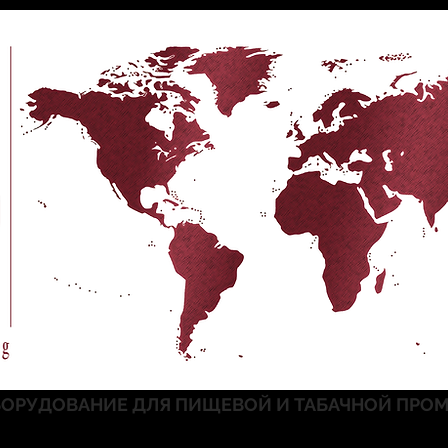
ОРУДОВАНИЕ ДЛЯ ПИЩЕВОЙ И ТАБАЧНОЙ ПР