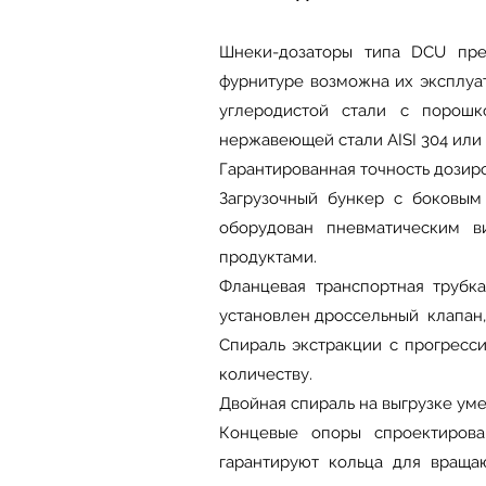
Шнеки-дозаторы типа DCU пре
фурнитуре возможна их эксплуа
углеродистой стали с порошк
нержавеющей стали AISI 304 или 
Гарантированная точность дозиро
Загрузочный бункер с боковым
оборудован пневматическим 
продуктами.
Фланцевая транспортная трубк
установлен дроссельный клапан
Спираль экстракции с прогресс
количеству.
Двойная спираль на выгрузке ум
Концевые опоры спроектирова
гарантируют кольца для вращ