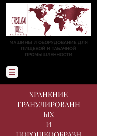
МАШИНЫ И ОБОРУДОВАНИЕ ДЛЯ
ПИЩЕВОЙ И ТАБАЧНОЙ
ПРОМЫШЛЕННОСТИ
ХРАНЕНИЕ
ГРАНУЛИРОВАНН
ЫХ
И
ПОРОШКООБРАЗН