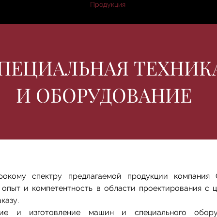
уги
Кто мы
Где мы
Продукция
Контакты
Работайте 
ПЕЦИАЛЬНАЯ ТЕХНИК
И ОБОРУДОВАНИЕ
окому спектру предлагаемой продукции компания C
й опыт и компетентность в области проектирования с 
казу.
ание и изготовление машин и специального обору