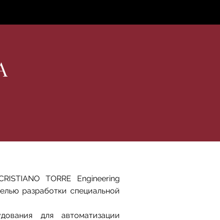
с нами
А
RISTIANO TORRE Engineering
целью разработки специальной
дования для автоматизации