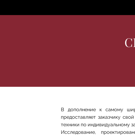
Главная
Предложения и усл
С
В дополнение к самому шир
предоставляет заказчику сво
техники по индивидуальному за
Исследование, проектиров