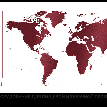
ОРУДОВАНИЕ ДЛЯ ПИЩЕВОЙ И ТАБАЧНОЙ ПР