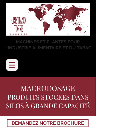
MACHINES ET PLANTES POUR
L'INDUSTRIE ALIMENTAIRE ET DU TABAC
MACRODOSAGE
PRODUITS STOCKÉS DANS
SILOS À GRANDE CAPACITÉ
DEMANDEZ NOTRE BROCHURE