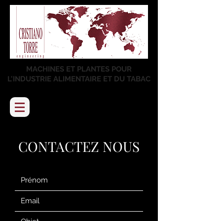
MACHINES ET PLANTES POUR
L'INDUSTRIE ALIMENTAIRE ET DU TABAC
CONTACTEZ NOUS