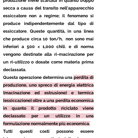
produzione viene scartata in quanto troppo
secca a causa del transito nell'apparecchio
essiccatore non a regime; il fenomeno si
produce indipendentemente dal tipo di
essiccatore. Queste quantità, in una linea
che produce circa 10 ton/h, non sono mai
inferiori a 500 < 1,000 chili. e di norma
vengono destinate alla ri-macinazione per
un ri-utilizzo o dosate come materia prima
declassata.
Questa operazione determina una
perdita di
produzione, uno spreco di energia elettrica
(macinazione ed estrusione) e termica
(essiccazione) oltre a una perdita economica
in quanto il prodotto riciclato viene
declassato per un utilizzo in una
formulazione normalmente più economica.
Tutti questi costi possono essere