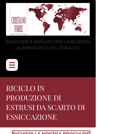
MACCHINE E IMPIANTI PER L'INDUSTRIA
ALIMENTARE E DEL TABACCO
RICICLO IN
PRODUZIONE DI
ESTRUSI DA SCARTO DI
ESSICCAZIONE