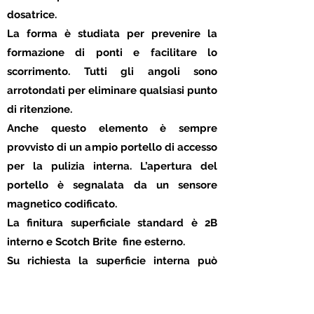
dosatrice.
La forma è studiata per prevenire la
formazione di ponti e facilitare lo
scorrimento. Tutti gli angoli sono
arrotondati per eliminare qualsiasi punto
di ritenzione.
Anche questo elemento è sempre
provvisto di un ampio portello di accesso
per la pulizia interna. L’apertura del
portello è segnalata da un sensore
magnetico codificato.
La finitura superficiale standard è 2B
interno e Scotch Brite fine esterno.
Su richiesta la superficie interna può
essere fornita lucida con una rugosità <
0,4 µ