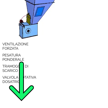
VENTILAZIONE
FORZATA
PESATURA
PONDERALE
TRAMOGGIA DI
SCARICO
VALVOLA ROTATIVA
DOSATRICE