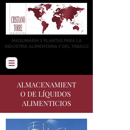
MAQUINARIA Y PLANTAS PARA LA
INDUSTRIA ALIMENTARIA Y DEL TABACO
ALMACENAMIENT
O DE LÍQUIDOS
ALIMENTICIOS