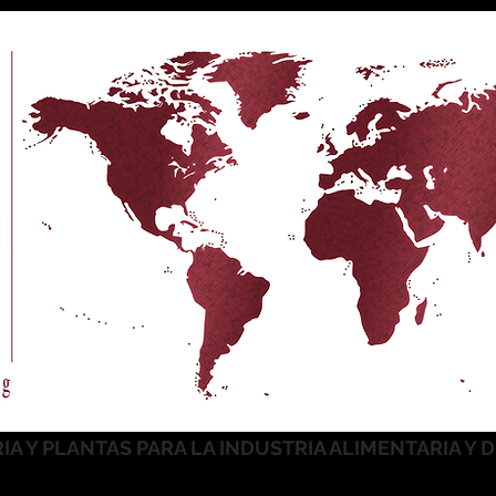
A Y PLANTAS PARA LA INDUSTRIA ALIMENTARIA Y 