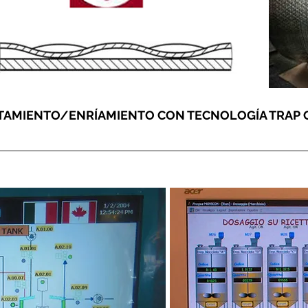
AMIENTO/ENRÍAMIENTO CON TECNOLOGÍA TRAP C