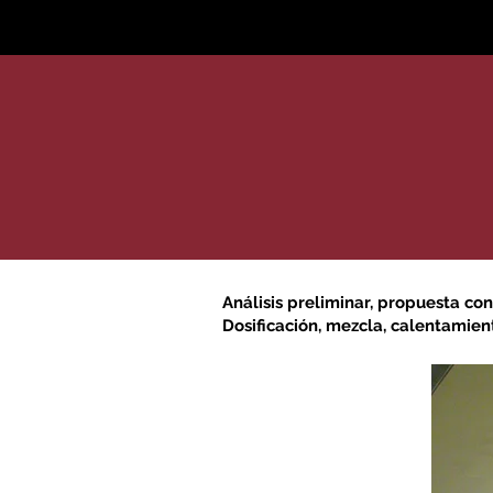
Inicio
Servicios
Quiè
Análisis preliminar, propuesta co
Dosificación, mezcla, calentamient