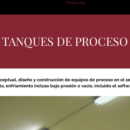
nes Somos
Localización
Productos
Contacto
T
TANQUES DE PROCESO
nceptual, diseño y construcción de equipos de proceso en el se
o, enfriamiento incluso bajo presión o vacío, incluido el softw