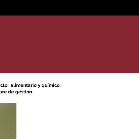
rabajo
ctor alimentario y químico.
are de gestión.