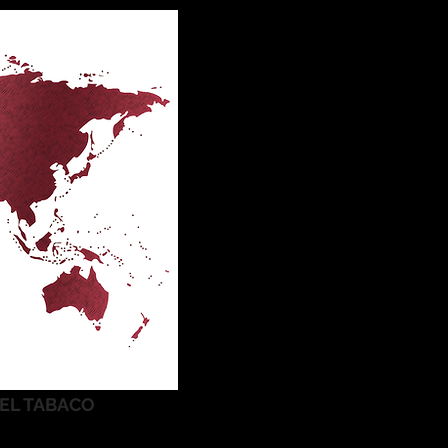
DEL TABACO