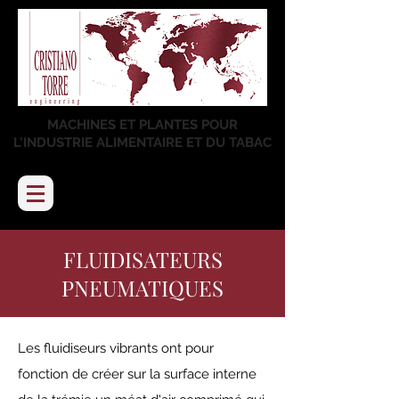
MACHINES ET PLANTES POUR
L'INDUSTRIE ALIMENTAIRE ET DU TABAC
FLUIDISATEURS
PNEUMATIQUES
Les fluidiseurs vibrants ont pour
fonction de créer sur la surface interne