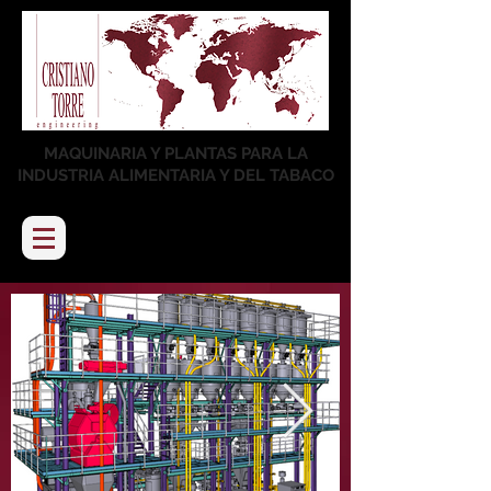
MAQUINARIA Y PLANTAS PARA LA
INDUSTRIA ALIMENTARIA Y DEL TABACO